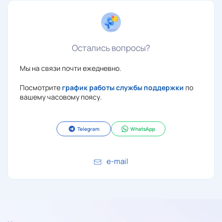
Остались вопросы?
Мы на связи почти ежедневно.
Посмотрите
график работы службы поддержки
по
вашему часовому поясу.
Telegram
WhatsApp
e-mail