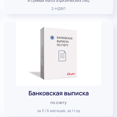
и суммах налога физических лиц
2-НДФЛ
Банковская выписка
по счету
за 3 / 6 месяцев, за 1 год