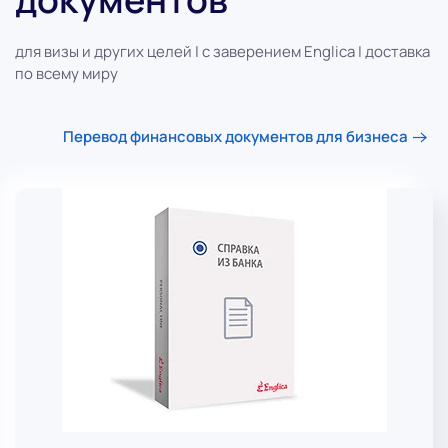
для визы и других целей | с заверением Englica | доставка
по всему миру
Перевод финансовых документов для бизнеса