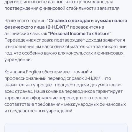
другие финансовые данные, что в целом важно для
подтверждения финансовой стабильности заявителя.
Чаще всего термин
“Справка о доходах и суммах налога
физического лица (2-НДФЛ)”
переводится на
английский язык как
“Personal Income Tax Return”
.
Переведенная справка подтверждает доходы заявителя
и выполнение им налоговых обязательств за конкретный
год, что особенно важно для консульских и финансовых
учреждений.
Компания Englica обеспечивает точный и
профессиональный перевод справок 2-НДФЛ, что
значительно упрощает процесс подачи документов во
всех странах. Наша команда переводчиков гарантирует
корректное оформление перевода и его полное
соответствие требованиям международных финансовых
и государственных учреждений.