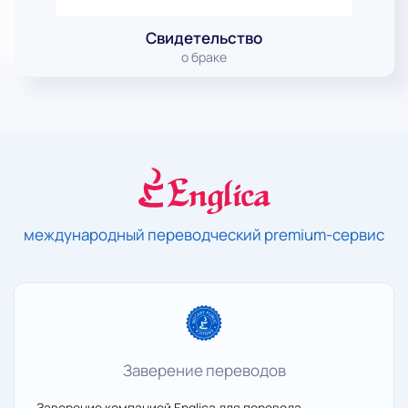
Свидетельство
о браке
международный переводческий premium-сервис
Заверение переводов
Заверение компанией Englica для перевода