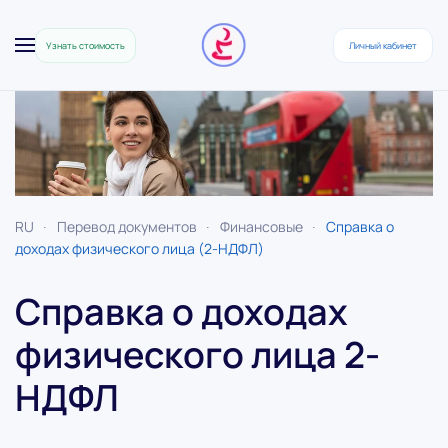
Узнать стоимость
Личный кабинет
Skip to main content
RU
Перевод документов
Финансовые
Справка о
доходах физического лица (2-НДФЛ)
Справка о
доходах
физического лица
2-
НДФЛ