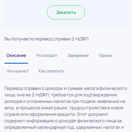
Заказать
Вы получаете перевод справки 2-НДФЛ
Описание
Что входит
Заверение
Промо
Что нужно?
Как оплатить
Перевод справки о доходах и суммах налога физического
лиц
а, она же 2-НДФЛ, требуется для подтверждения
доходов и уплаченных налогов при подаче заявлений на
визу, в процессе иммиграции, трудоустройства в новой
стране или оформления кредита. Этот документ
содержит информацию о доходах физического лица за
определенный календарный год, удержанных налогах и