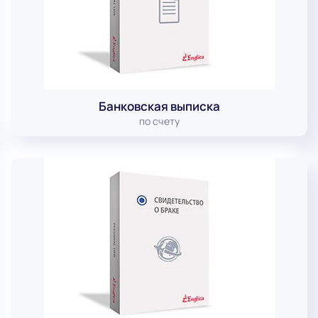
Банковская выписка
по счету