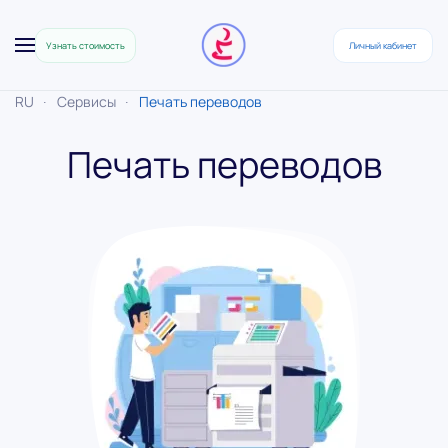
Узнать стоимость
Личный кабинет
Skip to main content
RU
Сервисы
Печать переводов
Печать переводов