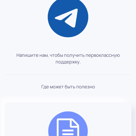
Напишите нам, чтобы получить первоклассную
поддержку.
Где может быть полезно