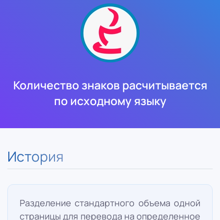
Количество знаков расчитывается
по исходному языку
История
Разделение стандартного объема одной
страницы для перевода на определенное