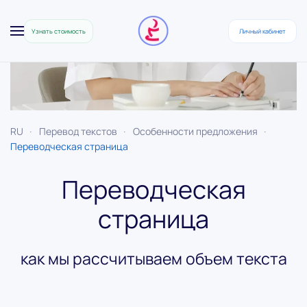
Узнать стоимость
Личный кабинет
Skip to main content
RU
Перевод текстов
Особенности предложения
Переводческая страница
Переводческая
страница
как мы рассчитываем объем текста