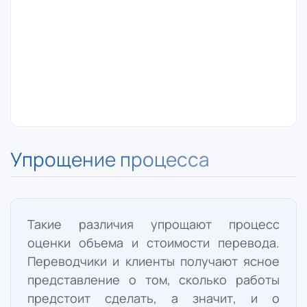
страница включает от 600 до 1000
знаков. С другой стороны, русский или
английский языки используют алфавит, в
котором одно слово часто состоит из
нескольких букв, и стандартной
страницей считается 1800 знаков.
Упрощение процесса
Такие различия упрощают процесс
оценки объема и стоимости перевода.
Переводчики и клиенты получают ясное
представление о том, сколько работы
предстоит сделать, а значит, и о