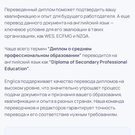
Переведенный диплом поможет подтвердить вашу
квалификацию и опыт для будущего работодателя. А еще
перевод данного документа на английский язык —
ключевое условие для его эвалюации в таких
организациях, как WES, ECFMG и NZQA.
Чаще всего термин
“Диплом о среднем
профессиональном образовании”
переводится на
английский язык как
“Diploma of Secondary Professional
Eduсation”
.
Englica поддерживает качество перевода дипломов на
высоком уровне, что значительно упрощает процесс
подачи документов и признания вашего образования,
квалификации и опыта в разных странах. Наша команда
переводчиков и редакторов гарантирует точность
перевода и его соответствие нужным требованиям.