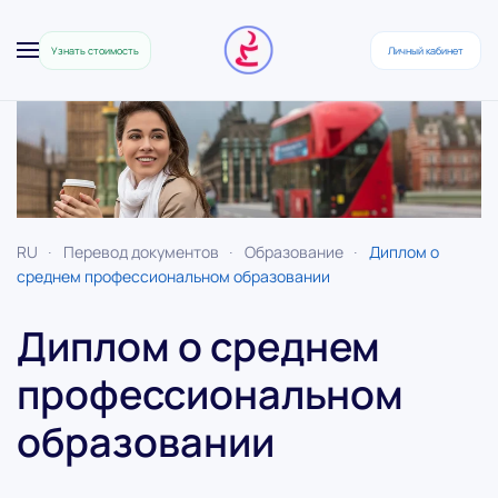
Узнать стоимость
Личный кабинет
Skip to main content
RU
Перевод документов
Образование
Диплом о
среднем профессиональном образовании
Диплом о среднем
профессиональном
образовании