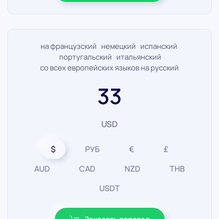
на французский немецкий испанский
португальский итальянский
со всех европейских языков на русский
33
USD
$
РУБ
€
£
AUD
CAD
NZD
THB
USDT