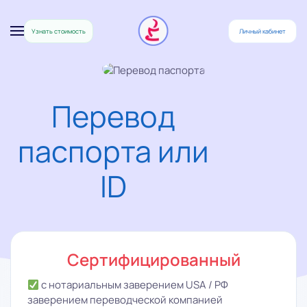
Узнать стоимость
Личный кабинет
Skip to main content
Перевод
паспорта или
ID
Сертифицированный
с нотариальным заверением USA / РФ
заверением переводческой компанией