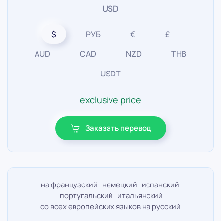
USD
$
РУБ
€
£
AUD
CAD
NZD
THB
USDT
exclusive price
Заказать перевод
на французский немецкий испанский
португальский итальянский
со всех европейских языков на русский