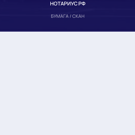
НОТАРИУС РФ
БУМАГА / СКАН