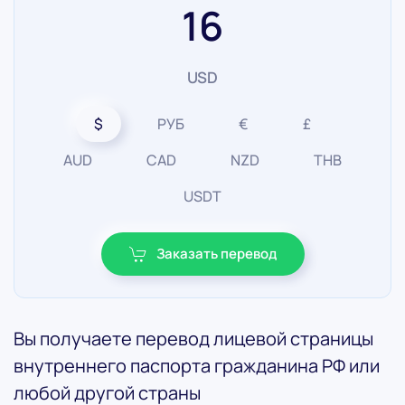
16
USD
$
РУБ
€
£
AUD
CAD
NZD
THB
USDT
Заказать перевод
Вы получаете перевод лицевой страницы
внутреннего паспорта гражданина РФ или
любой другой страны