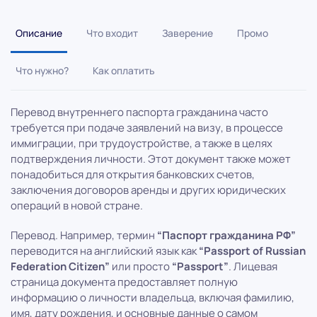
Описание
Что входит
Заверение
Промо
Что нужно?
Как оплатить
Перевод внутреннего паспорта гражданина часто
требуется при подаче заявлений на визу, в процессе
иммиграции, при трудоустройстве, а также в целях
подтверждения личности. Этот документ также может
понадобиться для открытия банковских счетов,
заключения договоров аренды и других юридических
операций в новой стране.
Перевод. Например, термин
“Паспорт гражданина РФ”
переводится на английский язык как
“Passport of Russian
Federation Citizen”
или просто
“Passport”
. Лицевая
страница документа предоставляет полную
информацию о личности владельца, включая фамилию,
имя, дату рождения, и основные данные о самом